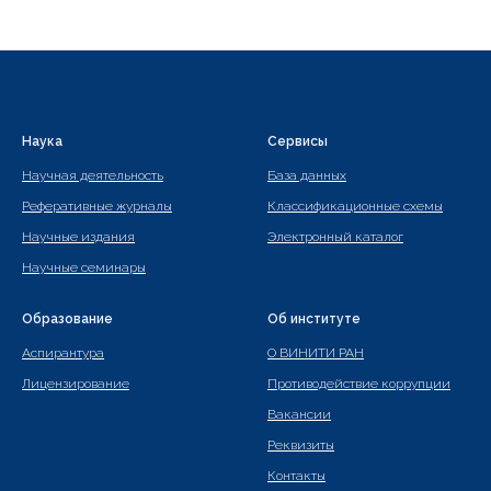
Наука
Сервисы
Научная деятельность
База данных
Реферативные журналы
Классификационные схемы
Научные издания
Электронный каталог
Научные семинары
Образование
Об институте
Аспирантура
О ВИНИТИ РАН
Лицензирование
Противодействие коррупции
Вакансии
Реквизиты
Контакты