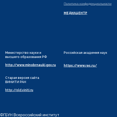
Политика конфиденциальности
МЕДИАЦЕНТР
Министерство науки и
Российская академия наук
высшего образования РФ
http://www.minobrnauki.gov.ru
https://www.ras.ru/
Старая версия сайта
ВИНИТИ РАН
http://old.viniti.ru
ФГБУН Всероссийский институт