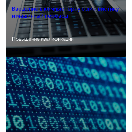
Введение в компьютерную лингвистику
и машинный перевод
Повышение квалификации