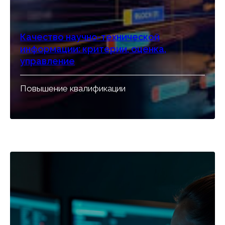
Качество научно-технической
информации: критерии, оценка,
управление
Повышение квалификации