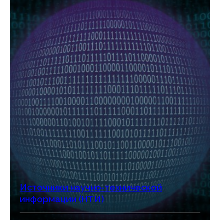
Источники научно-технической
информации (НТИ)