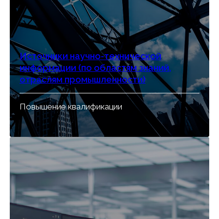
Источники научно-технической
информации (по областям знаний,
отраслям промышленности)
Повышение квалификации