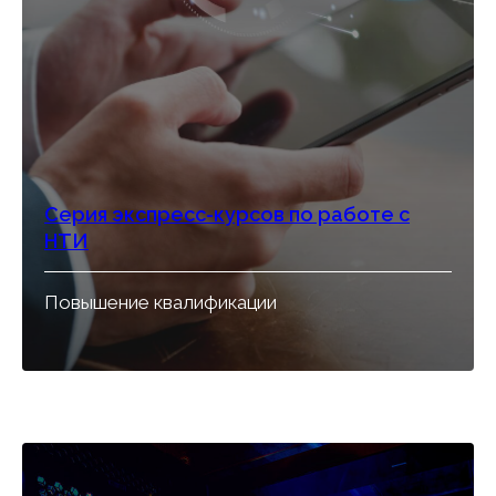
Серия экспресс-курсов по работе с
НТИ
Повышение квалификации