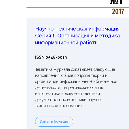
Научно-техническая информация.
Серия 1. Организация и методика
информационной работы
ISSN 0548-0019
Тематика журнала охватывает следующие
направления: общие вопросы теории и
организации информационно-библиотечной
деятельности, теоретические основы
информатики и документалистики,
документальные источники научно-
технической информации...
Узнать больше