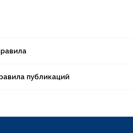
правила
равила публикаций