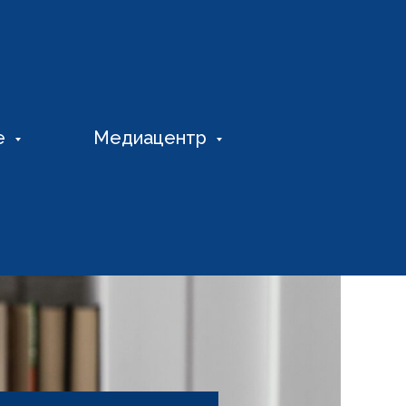
е
Медиацентр