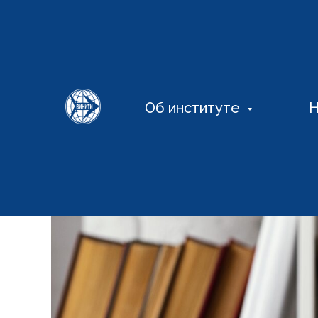
Об институте
Н