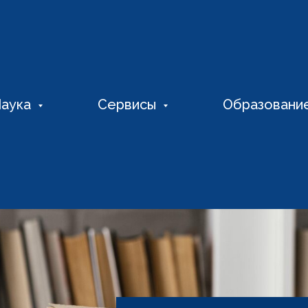
аука
Сервисы
Образовани