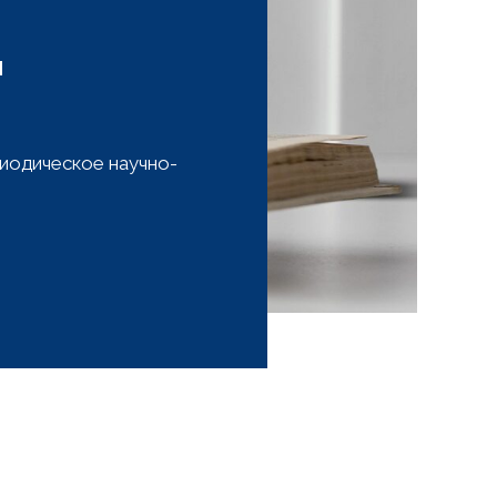
ы
иодическое научно-