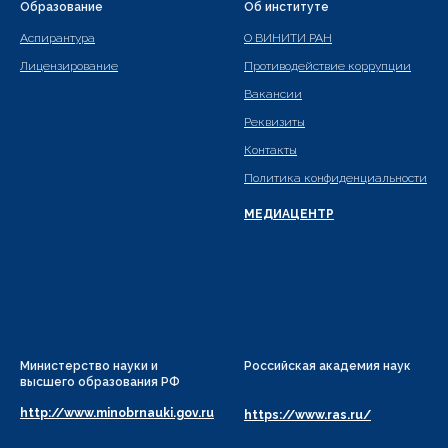
Образование
Об институте
Аспирантура
О ВИНИТИ РАН
Лицензирование
Противодействие коррупции
Вакансии
Реквизиты
Контакты
Политика конфиденциальности
МЕДИАЦЕНТР
Министерство науки и
Российская академия наук
высшего образования РФ
http://www.minobrnauki.gov.ru
https://www.ras.ru/