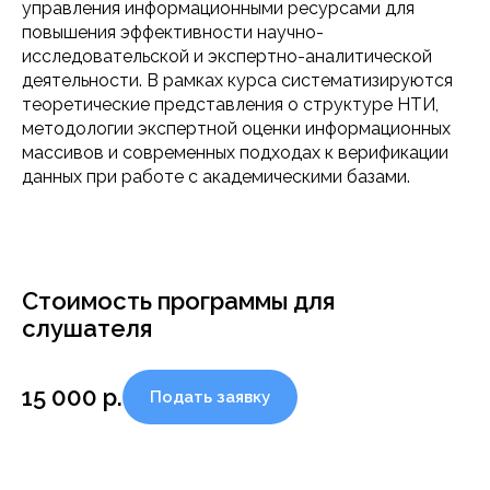
управления информационными ресурсами для
повышения эффективности научно-
исследовательской и экспертно-аналитической
деятельности. В рамках курса систематизируются
теоретические представления о структуре НТИ,
методологии экспертной оценки информационных
массивов и современных подходах к верификации
данных при работе с академическими базами.
Стоимость программы для
слушателя
15 000
р.
Подать заявку