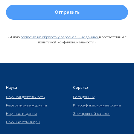
Отправить
«Я даю
согласие на обработку персональных данных
в соответствии с
политикой конфиденциальности»
Наука
Сервисы
Научная деятельность
База данных
Реферативные журналы
Классификационные схемы
Научные издания
Электронный каталог
Научные семинары