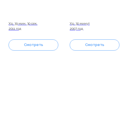
Хр. 39 мин. 30 сек.
Хр. 30 минут
2011 год
2007 год.
Смотреть
Смотреть