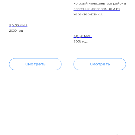
который нанесены все районы
полезных ископаемых и их
характеристики.
Хр. 30 мин.
2000 год
Хр. 30 мин.
2008 год
Смотреть
Смотреть