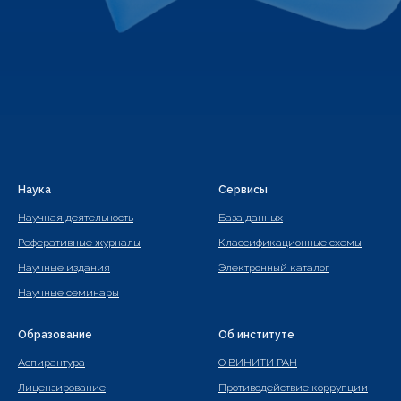
Наука
Сервисы
Научная деятельность
База данных
Реферативные журналы
Классификационные схемы
Научные издания
Электронный каталог
Научные семинары
Образование
Об институте
Аспирантура
О ВИНИТИ РАН
Лицензирование
Противодействие коррупции