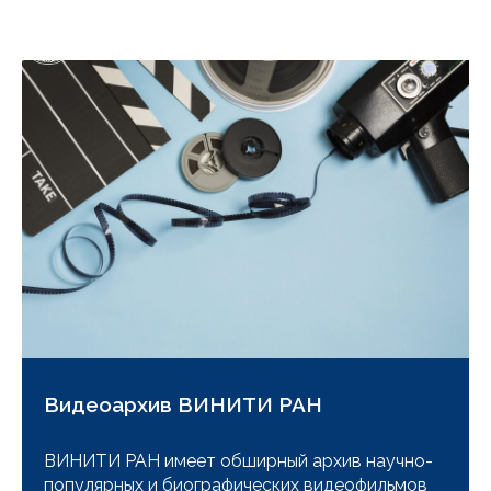
Видеоархив ВИНИТИ РАН
ВИНИТИ РАН имеет обширный архив научно-
популярных и биографических видеофильмов