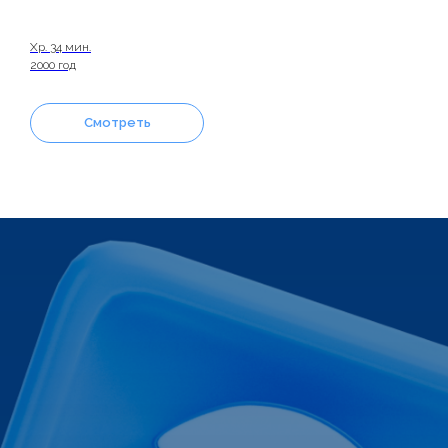
Хр. 34 мин.
2000 год
Смотреть