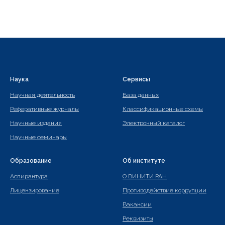
Наука
Сервисы
Научная деятельность
База данных
Реферативные журналы
Классификационные схемы
Научные издания
Электронный каталог
Научные семинары
Образование
Об институте
Аспирантура
О ВИНИТИ РАН
Лицензирование
Противодействие коррупции
Вакансии
Реквизиты