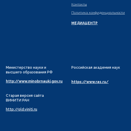
Контакты
Политика конфиденциальности
МЕДИАЦЕНТР
Министерство науки и
Российская академия наук
высшего образования РФ
http://www.minobrnauki.gov.ru
https://www.ras.ru/
Старая версия сайта
ВИНИТИ РАН
http://old.viniti.ru