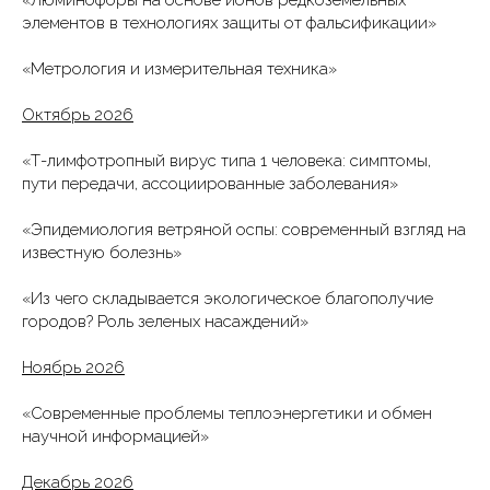
«Люминофоры на основе ионов редкоземельных
элементов в технологиях защиты от фальсификации»
«Метрология и измерительная техника»
Октябрь 2026
«Т-лимфотропный вирус типа 1 человека: симптомы,
пути передачи, ассоциированные заболевания»
«Эпидемиология ветряной оспы: современный взгляд на
известную болезнь»
«Из чего складывается экологическое благополучие
городов? Роль зеленых насаждений»
Ноябрь 2026
«Современные проблемы теплоэнергетики и обмен
научной информацией»
Декабрь 2026