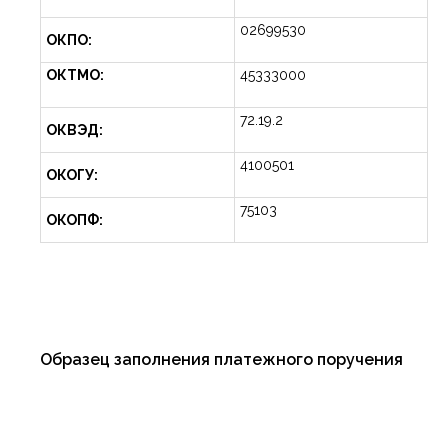
02699530
ОКПО:
ОКТМО:
45333000
72.19.2
ОКВЭД:
4100501
ОКОГУ:
75103
ОКОПФ:
Образец заполнения платежного поручения