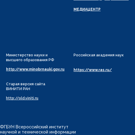
МЕДИАЦЕНТР
Министерство науки и
Российская академия наук
высшего образования РФ
http://www.minobrnauki.gov.ru
https://www.ras.ru/
Старая версия сайта
ВИНИТИ РАН
http://old.viniti.ru
ФГБУН Всероссийский институт
научной и технической информации