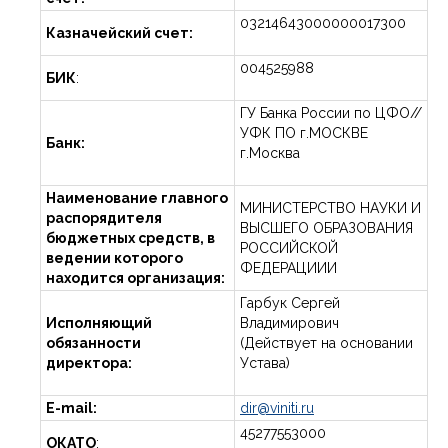
03214643000000017300
Казначейский счет:
004525988
БИК
:
ГУ Банка России по ЦФО//
УФК ПО г.МОСКВЕ
Банк:
г.Москва
Наименование главного
МИНИСТЕРСТВО НАУКИ И
распорядителя
ВЫСШЕГО ОБРАЗОВАНИЯ
бюджетных средств, в
РОССИЙСКОЙ
ведении которого
ФЕДЕРАЦИИИ
находится организация:
Гарбук Сергей
Исполняющий
Владимирович
обязанности
(Действует на основании
директора:
Устава)
E-mail:
dir@viniti.ru
45277553000
ОКАТО
: