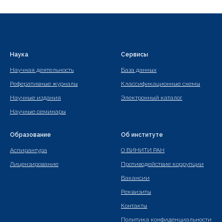
Наука
Сервисы
Научная деятельность
База данных
Реферативные журналы
Классификационные схемы
Научные издания
Электронный каталог
Научные семинары
Образование
Об институте
Аспирантура
О ВИНИТИ РАН
Лицензирование
Противодействие коррупции
Вакансии
Реквизиты
Контакты
Политика конфиденциальности