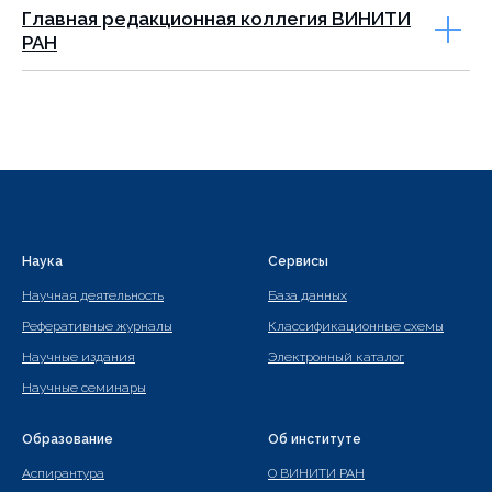
Главная редакционная коллегия ВИНИТИ
РАН
Наука
Сервисы
Научная деятельность
База данных
Реферативные журналы
Классификационные схемы
Научные издания
Электронный каталог
Научные семинары
Образование
Об институте
Аспирантура
О ВИНИТИ РАН