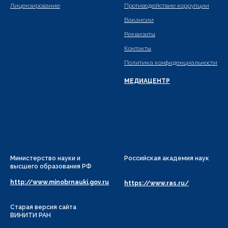
Лицензирование
Противодействие коррупции
Вакансии
Реквизиты
Контакты
Политика конфиденциальности
МЕДИАЦЕНТР
Министерство науки и
Российская академия наук
высшего образования РФ
http://www.minobrnauki.gov.ru
https://www.ras.ru/
Старая версия сайта
ВИНИТИ РАН