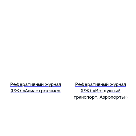
Реферативный журнал
Реферативный журнал
(РЖ) «Авиастроение»
(РЖ) «Воздушный
транспорт. Аэропорты»
Подробнее
Подробнее