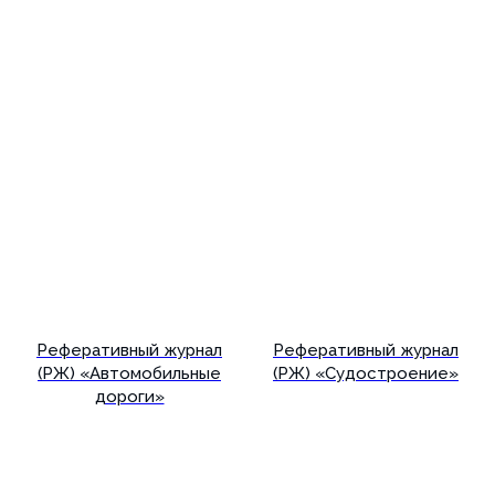
Реферативный журнал
Реферативный журнал
(РЖ) «Автомобильные
(РЖ) «Судостроение»
дороги»
Подробнее
Подробнее