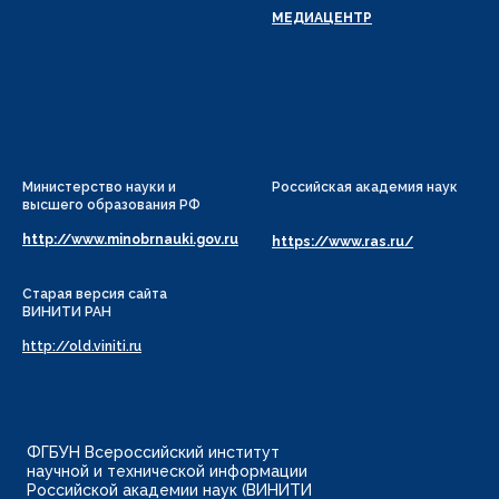
МЕДИАЦЕНТР
Министерство науки и
Российская академия наук
высшего образования РФ
http://www.minobrnauki.gov.ru
https://www.ras.ru/
Старая версия сайта
ВИНИТИ РАН
http://old.viniti.ru
ФГБУН Всероссийский институт
научной и технической информации
Российской академии наук (ВИНИТИ