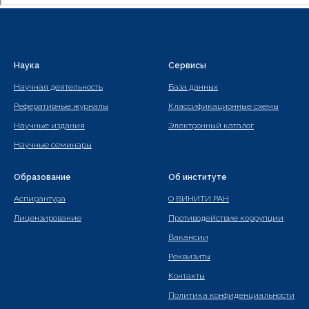
Наука
Сервисы
Научная деятельность
База данных
Реферативные журналы
Классификационные схемы
Научные издания
Электронный каталог
Научные семинары
Образование
Об институте
Аспирантура
О ВИНИТИ РАН
Лицензирование
Противодействие коррупции
Вакансии
Реквизиты
Контакты
Политика конфиденциальности