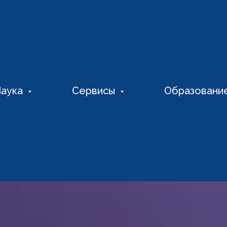
аука
Сервисы
Образовани