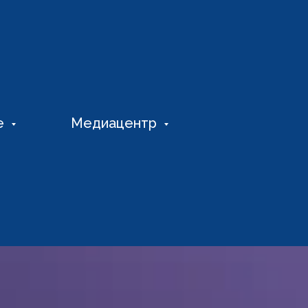
е
Медиацентр