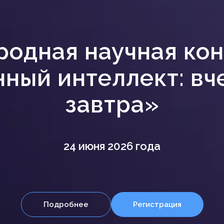
одная научная ко
ный интеллект: вче
завтра»
24 июня 2026 года
Подробнее
Регистрация