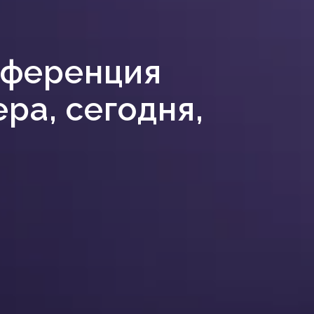
нференция
ра, сегодня,