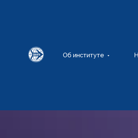
Об институте
Н