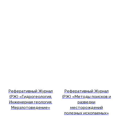
Реферативный Журнал
Реферативный Журнал
(РЖ) «Гидрогеология.
(РЖ) «Методы поисков и
Инженерная геология.
разведки
Мерзлотоведение»
месторождений
полезных ископаемых»