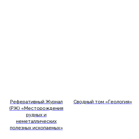
Подробнее
Подробнее
Реферативный Журнал
Сводный том «Геология»
(РЖ) «Месторождения
рудных и
неметаллических
полезных ископаемых»