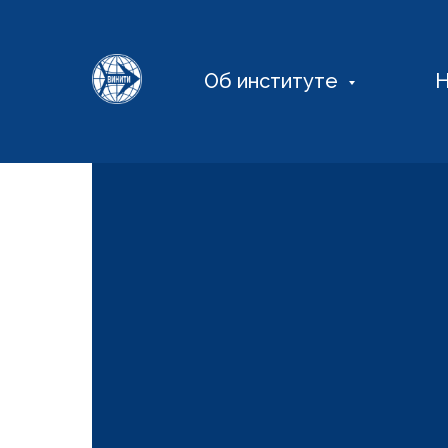
Об институте
Н