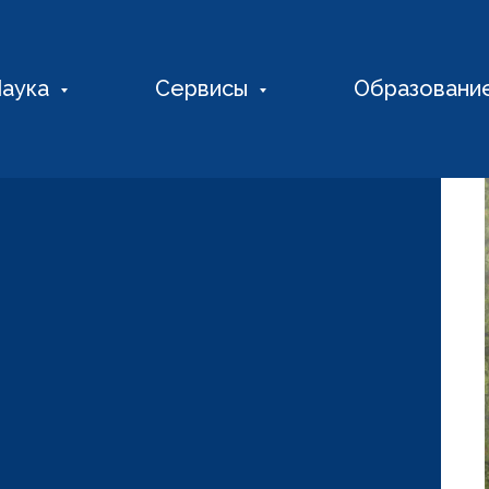
аука
Сервисы
Образовани