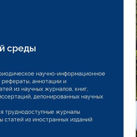
й среды
риодическое научно-информационное
 рефераты, аннотации и
тей из научных журналов, книг,
иссертаций, депонированных научных
ся труднодоступные журналы
ы статей из иностранных изданий