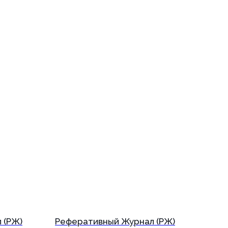
 (РЖ)
Реферативный Журнал (РЖ)