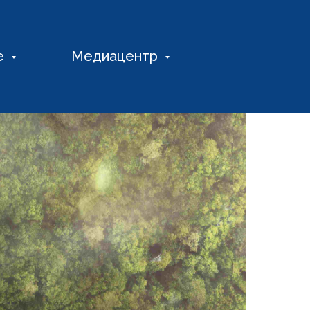
е
Медиацентр