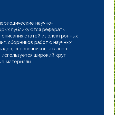
периодические научно-
орых публикуются рефераты,
 описания статей из электронных
ниг, сборников работ с научных
адов, справочников, атласов
 используется широкий круг
ые материалы.