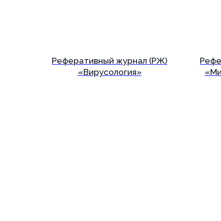
Реферативный журнал (РЖ)
Рефе
«Вирусология»
«Ми
Подробнее