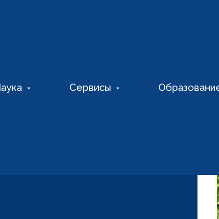
аука
Сервисы
Образовани