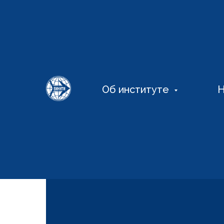
Об институте
Н