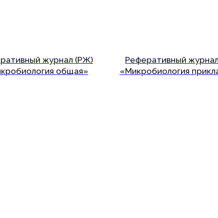
ративный журнал (РЖ)
Реферативный журнал
кробиология общая»
«Микробиология прикл
Подробнее
Подробнее