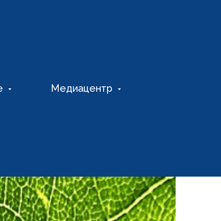
е
Медиацентр