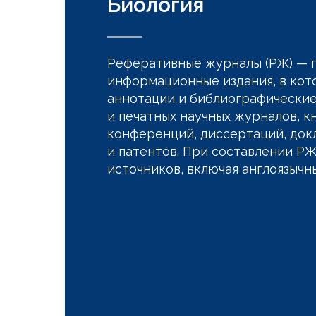
Биология
Реферативные журналы (РЖ) — 
информационные издания, в кот
аннотации и библиографические
и печатных научных журналов, к
конференций, диссертаций, докл
и патентов. При составлении РЖ
источников, включая англоязычн